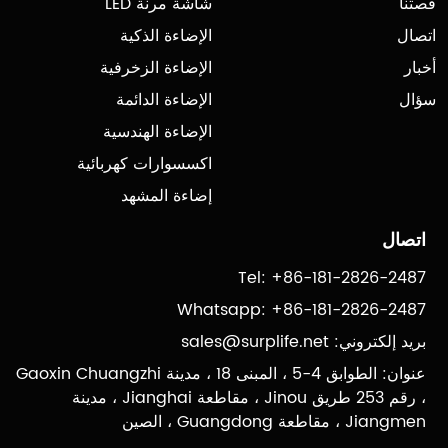
قصتنا
شاشة مرنة LED
اتصال
الإضاءة الذكية
أخبار
الإضاءة الزخرفية
سؤال
الإضاءة الدائمة
الإضاءة الهندسية
اكسسوارات كهربائية
إضاءة المشهد
اتصال
Tel: +86-181-2826-2487
Whatsapp: +86-181-2826-2487
بريد إلكتروني:
sales@surplife.net
عنوان: الطوابق 4-5 ، المبنى 18 ، مدينة Gaoxin Chuangzhi
، رقم 253 طريق Jinou ، مقاطعة Jianghai ، مدينة
Jiangmen ، مقاطعة Guangdong ، الصين