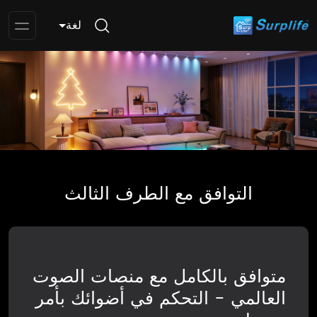
لغة
pen
enu
التوافق مع الطرف الثالث
متوافق بالكامل مع منصات الصوت
العالمي - التحكم في أضوائك بأمر