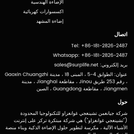
الإضاءة الهندسية
اكسسوارات كهربائية
إضاءة المشهد
اتصال
Tel: +86-181-2826-2487
Whatsapp: +86-181-2826-2487
بريد إلكتروني:
sales@surplife.net
عنوان: الطوابق 4-5 ، المبنى 18 ، مدينة Gaoxin Chuangzhi
، رقم 253 طريق Jinou ، مقاطعة Jianghai ، مدينة
Jiangmen ، مقاطعة Guangdong ، الصين
حول
شركة جيانغمن تشينغجي غوانغزاو للتكنولوجيا المحدودة
("تشينغجي غوانغزاو") هي شركة مبتكرة تركز على إنترنت
الأشياء الآلية ، مكرسة لتطوير حلول الإضاءة الذكية وبناء منصة