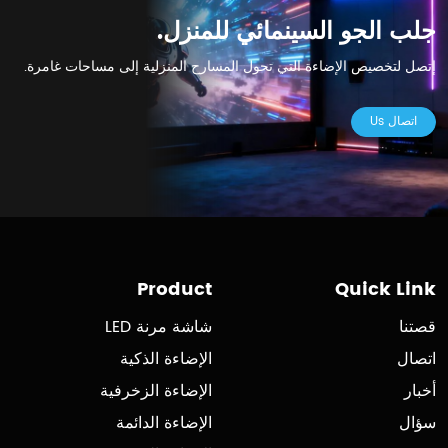
جلب الجو السينمائي للمنزل.
إتصل لتخصيص الإضاءة التي تحول المسارح المنزلية إلى مساحات غامرة.
اتصال Us
Product
Quick Link
قصتنا
شاشة مرنة LED
اتصال
الإضاءة الذكية
أخبار
الإضاءة الزخرفية
سؤال
الإضاءة الدائمة