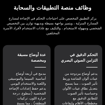
وظائف منصة التطبيقات والسحابة
يركز التطبيق المخصص على احتياجات التحكم في الإضاءة لمسارح
المسارح المنزلية ، ويتميز بواجهة بسيطة وبديهية توازن بين التخصيص
الشخصي وسهولة الاستخدام ، والتكيف مع عادات الاستخدام لأفراد الأسرة
المختلفين.
التحكم الدقيق في
عدة أوضاع مسبقة
التزامن الصوتي البصري
ومخصصة
يدعم أوضاع مزدوجة من
مدمج في أربعة أوضاع
عينات ألوان الشاشة وربط
أساسية: السينما والموسيقى
تأثير الصوت ، مما يسمح
واللعبة والاستخدام اليومي.
بتعديل نطاق عينات الألوان
يدعم حفظ إعدادات الإضاءة
وحساسية تأثير الصوت
الشخصية (سطوع، درجة
للتطابق الدقيق مع
حرارة اللون، تركيبات
مخططات الأفلام وإيقاعات
المنطقة) ، مما يسمح