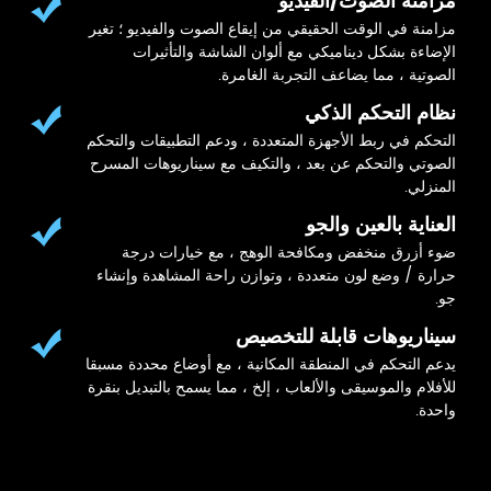
مزامنة الصوت/الفيديو
مزامنة في الوقت الحقيقي من إيقاع الصوت والفيديو ؛ تغير
الإضاءة بشكل ديناميكي مع ألوان الشاشة والتأثيرات
الصوتية ، مما يضاعف التجربة الغامرة.
نظام التحكم الذكي
التحكم في ربط الأجهزة المتعددة ، ودعم التطبيقات والتحكم
الصوتي والتحكم عن بعد ، والتكيف مع سيناريوهات المسرح
المنزلي.
العناية بالعين والجو
ضوء أزرق منخفض ومكافحة الوهج ، مع خيارات درجة
حرارة / وضع لون متعددة ، وتوازن راحة المشاهدة وإنشاء
جو.
سيناريوهات قابلة للتخصيص
يدعم التحكم في المنطقة المكانية ، مع أوضاع محددة مسبقا
للأفلام والموسيقى والألعاب ، إلخ ، مما يسمح بالتبديل بنقرة
واحدة.