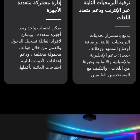
ترقية البرمجيات الثابتة
إدارة مشتركة متعددة
عبر الإنترنت ودعم متعدد
الأجهزة
اللغات
يمكن لحساب واحد ربط
أجهزة متعددة ، ويمكن
يدفع باستمرار تحديثات
لأفراد العائلة تسجيل الدخول
البرمجيات الثابتة، وإضافة
والعمل من خلال هواتف
أوضاع المشهد ووظائف
محمولة مختلفة ، ودعم
جديدة؛ يدعم الإنجليزية
إعدادات الأذونات لتلبية
والإسبانية والألمانية وغيرها
احتياجات العائلة بأكملها.
من اللغات ، والتكيف مع
المستخدمين العالميين.