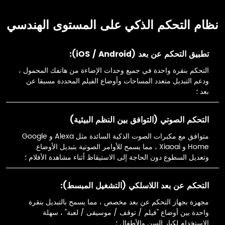
نظام التحكم الذكي على المستوى الهندسي
تطبيق التحكم عن بعد (iOS / Android):
التحكم بنقرة واحدة في جميع وحدات الإضاءة من هاتفك المحمول ،
ودعم التبديل متعدد المساحات وأوضاع الفيلم المحددة مسبقا عن
بعد ؛
التحكم الصوتي (التوافق بين النظم البيئية)
متوافق مع مكبرات الصوت الذكية السائدة مثل Alexa و Google
Home و Xiaoai ، مما يسمح للأوامر الصوتية بتبديل الأوضاع
وتعديل السطوع دون الحاجة إلى الاستيقاظ أثناء مشاهدة الأفلام ؛
التحكم عن بعد اللاسلكي (التشغيل المبسط):
مجهزة بجهاز التحكم عن بعد مخصص ، مما يسمح بالتبديل بنقرة
واحدة بين أوضاع "فيلم / توقف / موسيقى / لعبة" ، سهلة
الاستخدام لكبار السن والأطفال ؛