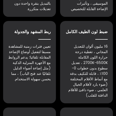
الموسيقى ، وتأثيرات
بالتبديل بنقرة واحدة دون
الإضاءة القابلة للتخصيص.
تعديلات متكررة.
ضبط لون الطيف الكامل
ربط المشهد والجدولة
16 مليون ألوان للتعديل
تعيين فترات زمنية للمشاهدة
المجاني ، تغطية درجة
مسبقا لتفعيل أوضاع الإضاءة
حرارة اللون الكاملة
المقابلة تلقائيا؛ يدعم الروابط
2700K-6500K ، تعديل
مع الأجهزة المنزلية الذكية
سطوع بدون خطوات 0-
(مثل إضاءة أضواء الدليل
100٪ ، قابلة للتكيف بدقة
تلقائيًا عند فتح الباب) ، مما
مع أنماط الأفلام المختلفة
يحسن سهولة الاستخدام.
(ضوء بارد لأفلام الخيال
العلمي ، ضوء دافئ للأفلام
الدافئة للقلب)