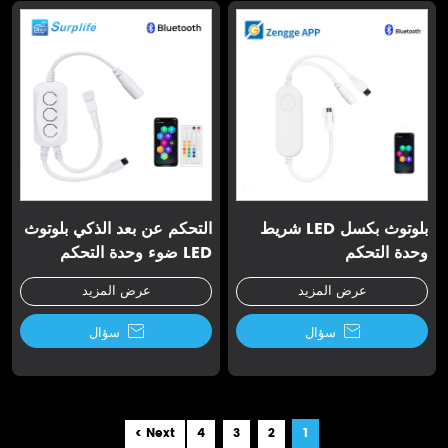
بلوتوث بكسل LED شريط
التحكم عن بعد الذكي بلوتوث
وحدة التحكم
LED ضوء وحدة التحكم
عرض المزيد
عرض المزيد

سؤال

سؤال
Next >
4
3
2
1