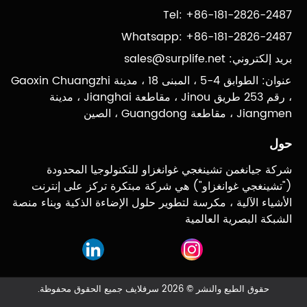
Tel: +86-181-2826-2487
Whatsapp: +86-181-2826-2487
بريد إلكتروني:
sales@surplife.net
عنوان: الطوابق 4-5 ، المبنى 18 ، مدينة Gaoxin Chuangzhi
، رقم 253 طريق Jinou ، مقاطعة Jianghai ، مدينة
Jiangmen ، مقاطعة Guangdong ، الصين
حول
شركة جيانغمن تشينغجي غوانغزاو للتكنولوجيا المحدودة
("تشينغجي غوانغزاو") هي شركة مبتكرة تركز على إنترنت
الأشياء الآلية ، مكرسة لتطوير حلول الإضاءة الذكية وبناء منصة
الشبكة البصرية العالمية
حقوق الطبع والنشر © 2026 سرفلايف جميع الحقوق محفوظة.