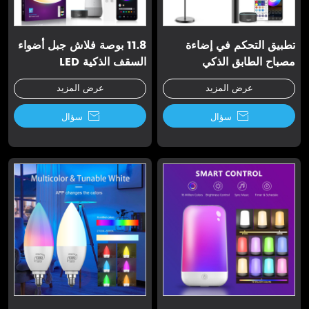
تطبيق التحكم في إضاءة
11.8 بوصة فلاش جبل أضواء
مصباح الطابق الذكي
السقف الذكية LED
عرض المزيد
عرض المزيد

سؤال

سؤال