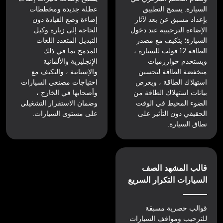
السيارة. يسمح التطبيق
عطلة جديدة ومخططات
بإعداد مسبق عن بعد لآثار
إضاءة وضع القيادة دون
الإضاءة الترحيبية عند دخول
الحاجة إلى زيارة وكيل.
السيارة؛ يتكيف مع مصدر
التبديل المتعدد اللغات
الطاقة 12 فولت للسيارة ،
المدمج بما في ذلك
ويستخدم خوارزميات
الإنجليزية والألمانية
منخفضة الطاقة لتحسين
والإسبانية ، والتكيف مع
استهلاك الطاقة ، ويعرض
احتياجات مصنعي السيارات
بيانات استهلاك الطاقة من
وأصحابها في الخارج ،
الضوء المحيط في الوقت
وضمان الاستقرار التشغيلي
الحقيقي دون التأثير على
على مستوى السيارات.
نطاق السيارة.
قالب المشهد الصف
السيارات التكرار السريع
قوالب حصرية مسبقة
للترحيب ومواقف السيارات