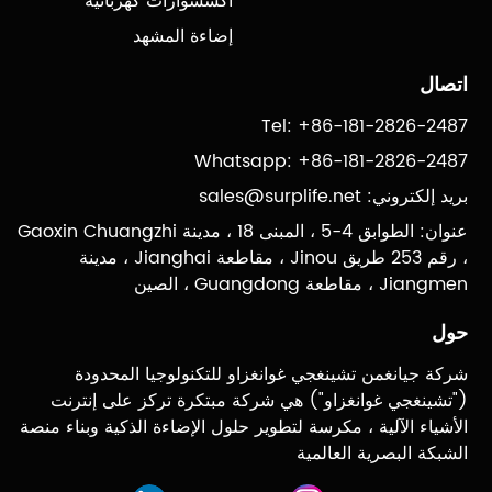
اكسسوارات كهربائية
إضاءة المشهد
اتصال
Tel: +86-181-2826-2487
Whatsapp: +86-181-2826-2487
بريد إلكتروني:
sales@surplife.net
عنوان: الطوابق 4-5 ، المبنى 18 ، مدينة Gaoxin Chuangzhi
، رقم 253 طريق Jinou ، مقاطعة Jianghai ، مدينة
Jiangmen ، مقاطعة Guangdong ، الصين
حول
شركة جيانغمن تشينغجي غوانغزاو للتكنولوجيا المحدودة
("تشينغجي غوانغزاو") هي شركة مبتكرة تركز على إنترنت
الأشياء الآلية ، مكرسة لتطوير حلول الإضاءة الذكية وبناء منصة
الشبكة البصرية العالمية