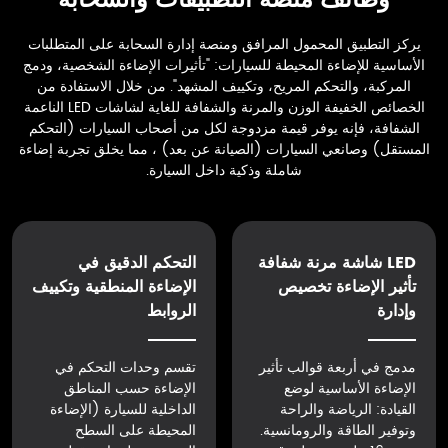
يركز التطبيق المحمول المرافق ومنصة إدارة السحابة على المتطلبات
الأساسية للإضاءة المحيطة للسيارات: "تأثيرات الإضاءة الشخصية، ودمج
المركبة، والتحكم المريح، وتكييف المشهد". من خلال الاستفادة من
الخصائص الخفيفة الوزن والمرنة والشفافة للغاية لشاشات LED الناعمة
الشفافة، فإنه يوفر قيمة مزدوجة لكل من أصحاب السيارات (التحكم
المستقل) وصانعي السيارات (الصيانة عن بعد) ، مما يخلق تجربة إضاءة
شاملة وذكية داخل السيارة.
LED شاشة مرنة شفافة
التحكم الدقيق في
تأثير الإضاءة تخصيص
الإضاءة المنطقية وتكييف
وإدارة
الروابط
مدمج في أربعة قوالب تأثير
تقسم وحدات التحكم في
الإضاءة الأساسية لوضع
الإضاءة حسب المناطق
القيادة: الرياضة والراحة
الداخلية للسيارة (الإضاءة
وتوفير الطاقة والرومانسية.
المحيطة على السطح