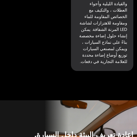
والقيادة الليلية وأجواء
العطلات ، والتكيف مع
الخصائص المقاومة للماء
ومقاومة للاهتزازات لشاشة
LED المرنة الشفافة. يمكن
إنشاء حلول إضاءة مخصصة
بناءً على نماذج السيارات ،
ويمكن لمصنعي السيارات
توزيع أوضاع إضاءة محددة
للعلامة التجارية في دفعات.
إعادة تعريف البيئة داخل السيارة.