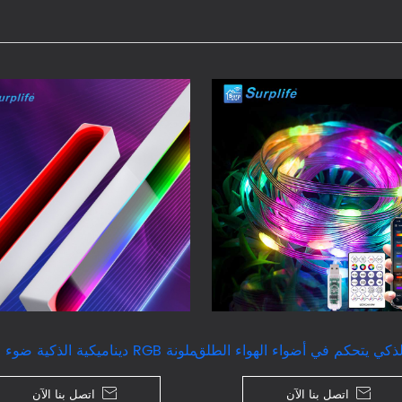
ذكي يتحكم في أضواء الهواء الطلق
ملونة RGB ديناميكية الذكية ضوء الشرائط

اتصل بنا الآن

اتصل بنا الآن