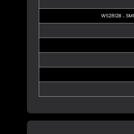
WS2812B ، SM1