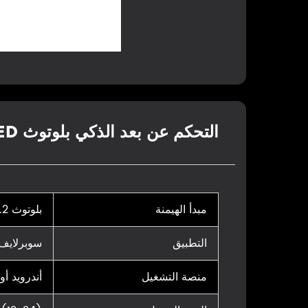
التحكم عن بعد الذكي بلوتوث LED ضوء وحدة التحكم المعلمات
مبدأ الهيمنة
بلوتوث 5.2
التطبيق
سوبرلايف
منصة التشغيل
أندرويد أو OS