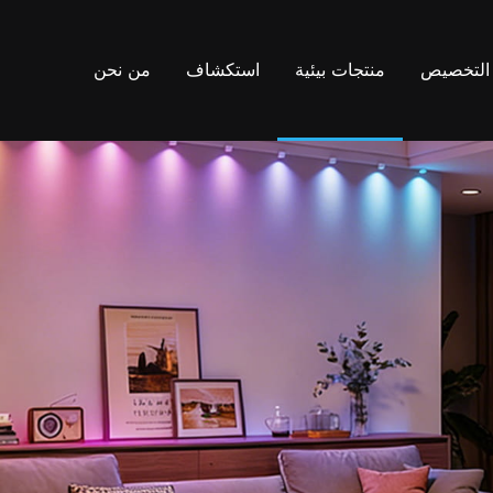
التخصيص
منتجات بيئية
استكشاف
من نحن