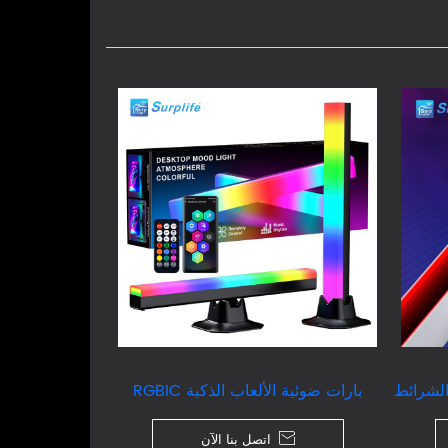
بارات ضوئية الألعاب الذكية RGBIC

اتصل بنا الآن