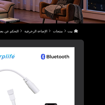
بيت
منتجات
الإضاءة الزخرفية
التحكم عن بعد الذكي بل



