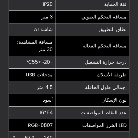
فئة الحماية
IP20
مسافة التحكم الصوتي
3 متر
نطاق التطبيق
شاشة A1
مسافة المشاهدة:
مسافة التحكم الفعالة
30 متر
درجة حرارة التشغيل
-20~+55℃
طريقة الأسلاك
مدخلات USB
إجمالي طول الحافلة
4.5 متر
لون الإسكان
أسود
عدد النقاط المواصفات
64*16
LED الخرز المواصفات
0807-RGB
240 مم * 67 مم *