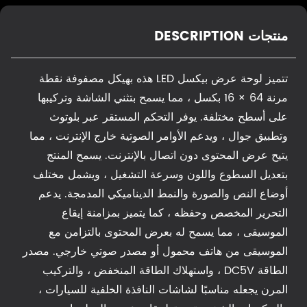
منتجات DESCRIPTION
تتميز لوحة عرض بيكسل LED هذه بهيكل مصفوفة نقطة
مرنة 64 × 16 بكسل ، مما يسمح بتثني الشاشة وتركيبها
على أسطح مختلفة. يوفر التحكم المستقر عبر بلوتوث
وتطبيق جوال ، ويدعم الأوامر الصوتية خارج الإنترنت ، مما
يتيح عرض المحتوى دون اتصال بالإنترنت. يسمح المنتج
بتعديل السطوع واللون وسرعة التشغيل ، ويشمل مختلف
أوضاع النص والصورة والنمط الديناميكي المدمجة. يدعم
التحرير المخصص وحفظه ، كما يتميز بمزامنة إيقاع
الموسيقى ، مما يسمح له بعرض المحتوى بالتزامن مع
الموسيقى من هاتف محمول أو مصدر صوتي خارجي. مصدر
الطاقة DC5V ، واستهلاك الطاقة المنخفض ، والتركيب
المرن يجعله مناسبًا لشاشات النافذة الخلفية للسيارات ،