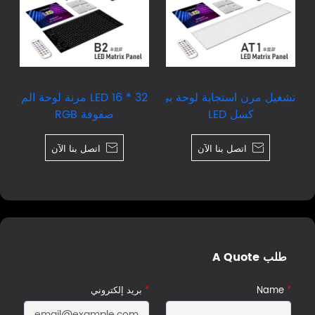
تشغيل مرن استجابة لوحة بي
32 * 16 LED مرنة لوحة الم
كسل LED
صفوفة RGB

اتصل بنا الآن

اتصل بنا الآن
طلب A Quote
*
Name
*
بريد إلكتروني