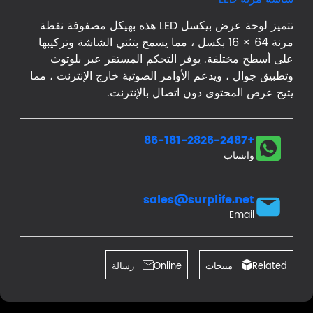
تتميز لوحة عرض بيكسل LED هذه بهيكل مصفوفة نقطة
مرنة 64 × 16 بكسل ، مما يسمح بتثني الشاشة وتركيبها
على أسطح مختلفة. يوفر التحكم المستقر عبر بلوتوث
وتطبيق جوال ، ويدعم الأوامر الصوتية خارج الإنترنت ، مما
يتيح عرض المحتوى دون اتصال بالإنترنت.
+86-181-2826-2487
واتساب
sales@surplife.net
Email
Related منتجات

Online رسالة
