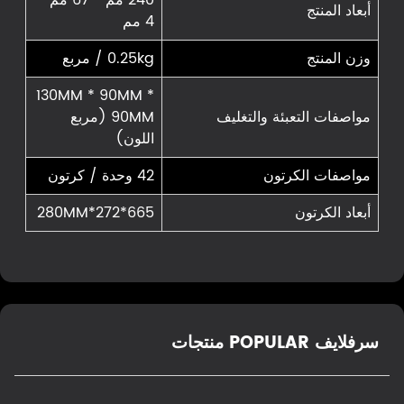
أبعاد المنتج
4 مم
وزن المنتج
0.25kg / مربع
130MM * 90MM *
مواصفات التعبئة والتغليف
90MM (مربع
اللون)
مواصفات الكرتون
42 وحدة / كرتون
أبعاد الكرتون
665*272*280MM
سرفلايف POPULAR منتجات