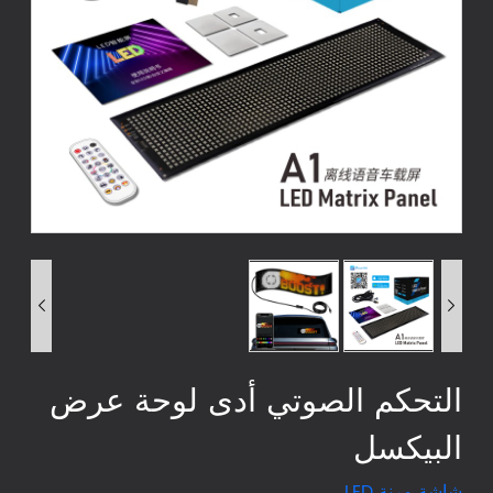


التحكم الصوتي أدى لوحة عرض
البيكسل
شاشة مرنة LED