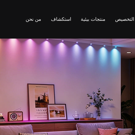
التخصيص
منتجات بيئية
استكشاف
من نحن