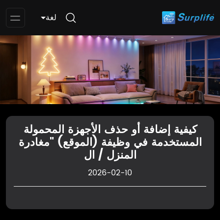
لغة
pen
enu
كيفية إضافة أو حذف الأجهزة المحمولة
المستخدمة في وظيفة (الموقع) "مغادرة
المنزل / ال
2026-02-10