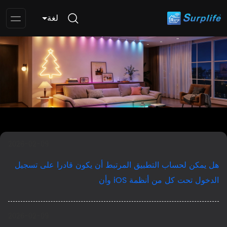
لغة
pen
enu
2026-02-09
هل يمكن لحساب التطبيق المرتبط أن يكون قادرا على تسجيل
الدخول تحت كل من أنظمة iOS وأن
2026-02-09