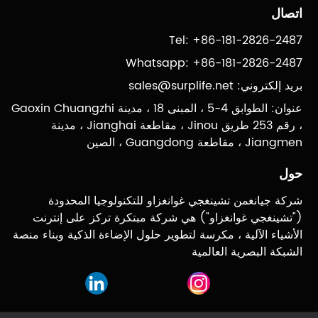
اتصال
Tel: +86-181-2826-2487
Whatsapp: +86-181-2826-2487
بريد إلكتروني:
sales@surplife.net
عنوان: الطوابق 4-5 ، المبنى 18 ، مدينة Gaoxin Chuangzhi
، رقم 253 طريق Jinou ، مقاطعة Jianghai ، مدينة
Jiangmen ، مقاطعة Guangdong ، الصين
حول
شركة جيانغمن تشينغجي غوانغزاو للتكنولوجيا المحدودة
("تشينغجي غوانغزاو") هي شركة مبتكرة تركز على إنترنت
الأشياء الآلية ، مكرسة لتطوير حلول الإضاءة الذكية وبناء منصة
الشبكة البصرية العالمية