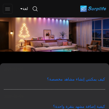
لغة
pen
enu
2026-02-09
كيف يمكنني إنشاء مشاهد مخصصة؟
2026-02-09
كيفية إضافة مشهد بنقرة واحدة؟