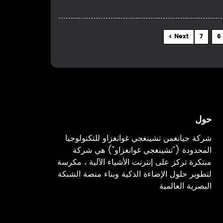
Next >
7
6
حول
شركة جيانغمن تشينغجي غوانغزاو للتكنولوجيا
المحدودة ("تشينغجي غوانغزاو") هي شركة
مبتكرة تركز على إنترنت الأشياء الآلية ، مكرسة
لتطوير حلول الإضاءة الذكية وبناء منصة الشبكة
البصرية العالمية