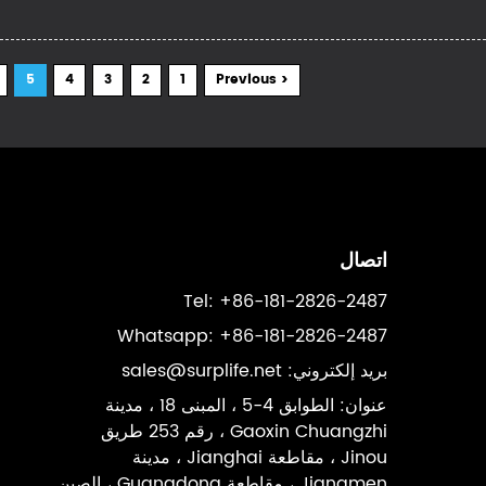
5
4
3
2
1
< Previous
اتصال
Tel: +86-181-2826-2487
Whatsapp: +86-181-2826-2487
بريد إلكتروني:
sales@surplife.net
عنوان: الطوابق 4-5 ، المبنى 18 ، مدينة
Gaoxin Chuangzhi ، رقم 253 طريق
Jinou ، مقاطعة Jianghai ، مدينة
Jiangmen ، مقاطعة Guangdong ، الصين