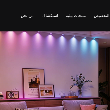
التخصيص
منتجات بيئية
استكشاف
من نحن