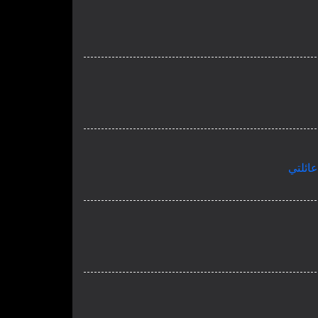
عائلتي